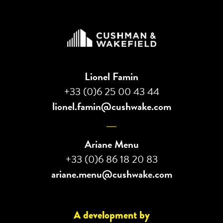
Lionel Famin
+33 (0)6 25 00 43 44
lionel.famin@cushwake.com
Ariane Menu
+33 (0)6 86 18 20 83
ariane.menu@cushwake.com
A development by