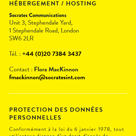
HÉBERGEMENT / HOSTING
Socrates Communications
Unit 3, Stephendale Yard,
1 Stephendale Road, London
SW6 2LR
Tél. :
+
44 (0)20 7384 3437
Contact :
Flora MacKinnon
fmackinnon@socratesint.com
PROTECTION DES DONNÉES
PERSONNELLES
Conformément à la loi du 6 janvier 1978, tout
utilisateur dispose d’un droit d’accès de