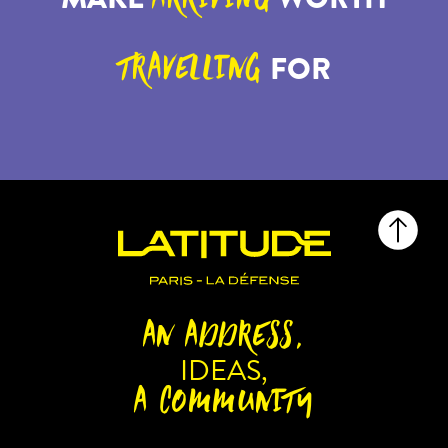
FOR
TRAVELLING
AN ADDRESS,
IDEAS,
A COMMUNITY