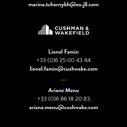
marina.tchernykh@eu.jll.com
Lionel Famin
+33 (0)6 25 00 43 44
lionel.famin@cushwake.com
Ariane Menu
+33 (0)6 86 18 20 83
ariane.menu@cushwake.com