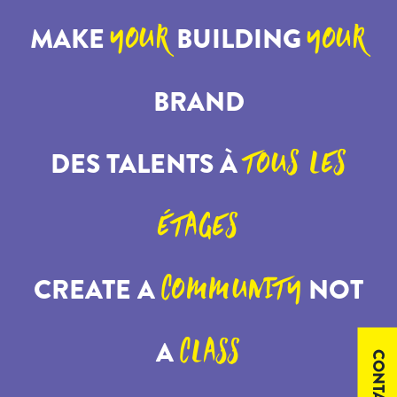
MAKE
BUILDING
YOUR
YOUR
BRAND
DES TALENTS À
TOUS LES
ÉTAGES
CREATE A
NOT
COMMUNITY
A
CLASS
CONTACT US