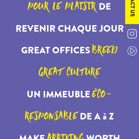
DE
POUR LE PLAISIR
REVENIR CHAQUE JOUR
GREAT OFFICES
BREED
GREAT CULTURE
UN IMMEUBLE
ÉCO-
DE A à Z
RESPONSABLE
MAKE
WORTH
ARRIVING